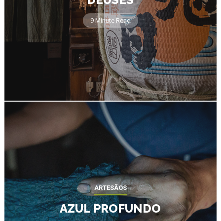
9 Minute Read
ARTESÃOS
AZUL PROFUNDO