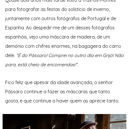
Quase dois anos mais tarde volto a Trás-os-Montes
para fotografar as festas do solstício de inverno,
juntamente com outros fotógrafos de Portugal e de
Espanha. Ao despedir-me de um desses fotógrafos
espanhóis, vejo uma máscara de madeira, de um
demónio com chifres enormes, na bagageira do carro
dele.
“É do Pássaro! Comprei no outro dia em Grijó! Não
para, está cheio de encomendas!”
.
Fico feliz que apesar da idade avançada, o senhor
Pássaro continue a fazer as máscaras que tanto
gosta, e que continue a haver quem as aprecie tanto.