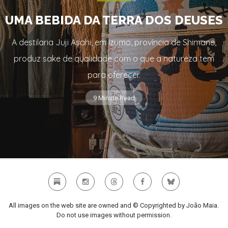
UMA BEBIDA DA TERRA DOS DEUSES
A destilaria Juji Asahi, em Izumo, província de Shimane,
produz sake de qualidade com o que a natureza tem
para oferecer.
9 Minute Read
All images on the web site are owned and © Copyrighted by João Maia.
Do not use images without permission.