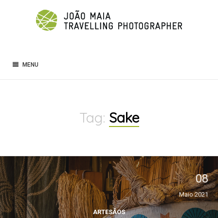
MENU
Tag:
Sake
08
Maio 2021
ARTESÃOS