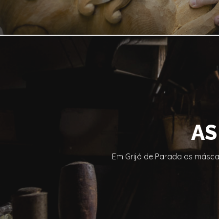
AS
Em Grijó de Parada as máscar