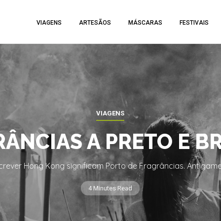
VIAGENS
ARTESÃOS
MÁSCARAS
FESTIVAIS
VIAGENS
ÂNCIAS A PRETO E 
screver Hong Kong significam Porto de Fragrâncias. Antigam
4 Minutes Read