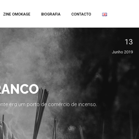
ZINE OMOKAGE
BIOGRAFIA
CONTACTO
13
Junho 2019
BRANCO
ente era um porto de comércio de incenso.