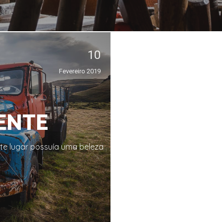
10
Fevereiro 2019
ENTE
te lugar possuía uma beleza