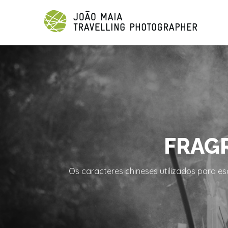
FRAGR
Os caracteres chineses utilizados para e